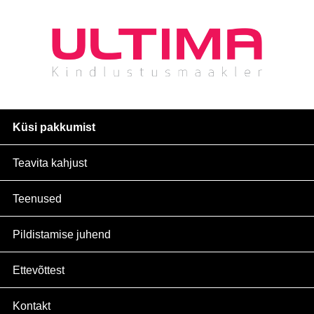
Küsi pakkumist
Teavita kahjust
Teenused
Pildistamise juhend
Ettevõttest
Kontakt